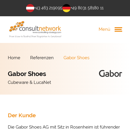
+43 463 219095
+49 8031 58180 11
Menü
Home
Referenzen
Gabor Shoes
Gabor Shoes
Cubeware & LucaNet
Der Kunde
Die Gabor Shoes AG mit Sitz in Rosenheim ist führender