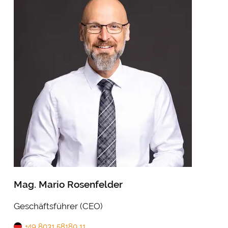
Mag. Mario Rosenfelder
Geschäftsführer (CEO)
+49 8031 58180 11