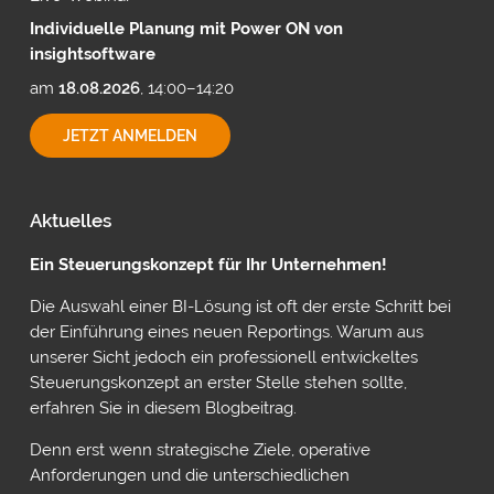
Individuelle Planung mit Power ON von
insightsoftware
am
18.08.2026
, 14:00–14:20
INDIVIDUELLE
JETZT ANMELDEN
PLANUNG
MIT
POWER
ON
Aktuelles
VON
INSIGHTSOFTWARE
Ein Steuerungskonzept für Ihr Unternehmen!
Die Auswahl einer BI-Lösung ist oft der erste Schritt bei
der Einführung eines neuen Reportings. Warum aus
unserer Sicht jedoch ein professionell entwickeltes
Steuerungskonzept an erster Stelle stehen sollte,
erfahren Sie in diesem Blogbeitrag.
Denn erst wenn strategische Ziele, operative
Anforderungen und die unterschiedlichen