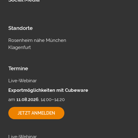
Standorte
Rosenheim nähe München
Klagenfurt
Termine
Live-Webinar
Exportmöglichkeiten mit Cubeware
am
11.08.2026
, 14:00–14:20
EXPORTMÖGLICHKEITEN
JETZT ANMELDEN
MIT
CUBEWARE
Live-Webinar