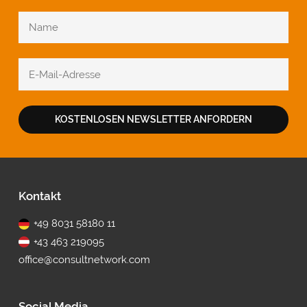
KOSTENLOSEN NEWSLETTER ANFORDERN
Fußbereich
Kontakt
+49 8031 58180 11
+43 463 219095
office@consultnetwork.com
Social Media