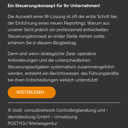
Ein Steuerungskonzept für Ihr Unternehmen!
Die Auswahl einer BI-Lösung ist oft der erste Schritt bei
der Einführung eines neuen Reportings. Warum aus
unserer Sicht jedoch ein professionell entwickeltes
Steuerungskonzept an erster Stelle stehen sollte,
erfahren Sie in diesem Blogbeitrag.
Denn erst wenn strategische Ziele, operative
Anforderungen und die unterschiedlichen
Steuerungsaufgaben systematisch zusammengeführt
werden, entsteht ein Berichtswesen, das Führungskräfte
bei ihren Entscheidungen wirklich unterstützt!
EIN
WEITERLESEN …
STEUERUNGSKONZEPT
FÜR
IHR
© 2026 consultnetwork Controllingberatung und -
UNTERNEHMEN!
dienstleistung GmbH – Umsetzung
POSTYOU Werbeagentur