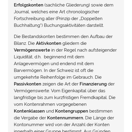
Erfolgskonten
(sachliche Gliederung) sowie dem
Journal, welches eine Art chronologischer
Fortschreibung aller (Prinzip der „Doppelten
Buchhaltung“) Buchungsaktivitäten darstellt.
Die Bestandskonten bestimmen den Aufbau der
Bilanz. Die
Aktivkonten
gliedern die
Vermögenswerte
in der Regel nach aufsteigender
Liquidität, d.h. beginnend mit dem
Anlagevermögen und endend mit dem
Barvermögen. In der Schweiz ist oft die
umgekehrte Reihenfolge im Gebrauch. Die
Passivkonten
zeigen die Art der
Finanzierung
der
Vermögenswerte. Vom Eigenkapital über das
langfristige bis zum kurzfristigen Fremdkapital. Die
vom Kontenrahmen vorgegebenen
Kontenklassen
und
Kontengruppen
bestimmen
die Vergabe der
Kontennummern.
Die Länge der
Kontonummer wird von der Anzahl der Konten
innerhalb einer Gruppe bestimmt. Aus Gründen