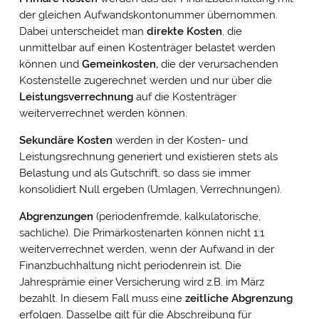
der gleichen Aufwandskontonummer übernommen.
Dabei unterscheidet man
direkte Kosten
, die
unmittelbar auf einen Kostenträger belastet werden
können und
Gemeinkosten,
die der verursachenden
Kostenstelle zugerechnet werden und nur über die
Leistungsverrechnung
auf die Kostenträger
weiterverrechnet werden können.
Sekundäre Kosten
werden in der Kosten- und
Leistungsrechnung generiert und existieren stets als
Belastung und als Gutschrift, so dass sie immer
konsolidiert Null ergeben (Umlagen, Verrechnungen).
Abgrenzungen
(periodenfremde, kalkulatorische,
sachliche). Die Primärkostenarten können nicht 1:1
weiterverrechnet werden, wenn der Aufwand in der
Finanzbuchhaltung nicht periodenrein ist. Die
Jahresprämie einer Versicherung wird z.B. im März
bezahlt. In diesem Fall muss eine
zeitliche Abgrenzung
erfolgen. Dasselbe gilt für die Abschreibung für