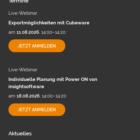
Termine
Live-Webinar
Exportmöglichkeiten mit Cubeware
am
11.08.2026
, 14:00–14:20
EXPORTMÖGLICHKEITEN
JETZT ANMELDEN
MIT
CUBEWARE
Live-Webinar
Individuelle Planung mit Power ON von
insightsoftware
am
18.08.2026
, 14:00–14:20
INDIVIDUELLE
JETZT ANMELDEN
PLANUNG
MIT
POWER
ON
Aktuelles
VON
INSIGHTSOFTWARE