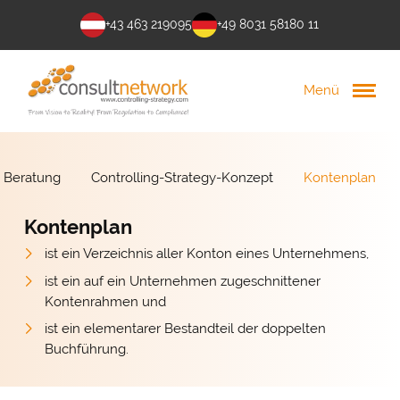
+43 463 219095
+49 8031 58180 11
Menü
Beratung
Controlling-Strategy-Konzept
Kontenplan
Kontenplan
ist ein Verzeichnis aller Konton eines Unternehmens,
ist ein auf ein Unternehmen zugeschnittener
Kontenrahmen und
ist ein elementarer Bestandteil der doppelten
Buchführung.