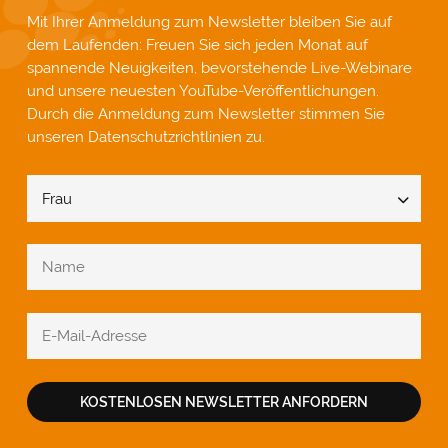
Mit Ihrer Anmeldung zum Newsletter bleiben Sie auf
dem Laufenden: Freuen Sie sich jeden Monat auf
spannende Neuigkeiten, bevorstehende Live-Webinare
und unsere neuesten YouTube-Veröffentlichungen.
Durch die Anmeldung zum Newsletter stimmen Sie
unseren
Datenschutzrichtlinien
zu.
KOSTENLOSEN NEWSLETTER ANFORDERN