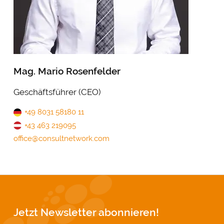
Mag. Mario Rosenfelder
Geschäftsführer (CEO)
+49 8031 58180 11
+43 463 219095
office@consultnetwork.com
Jetzt Newsletter abonnieren!