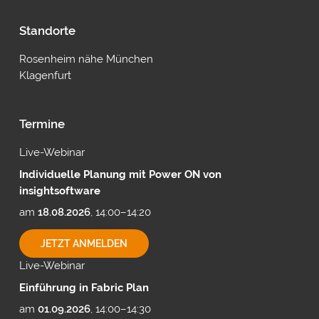
Standorte
Rosenheim nähe München
Klagenfurt
Termine
Live-Webinar
Individuelle Planung mit Power ON von
insightsoftware
am
18.08.2026
, 14:00–14:20
INDIVIDUELLE
JETZT ANMELDEN
PLANUNG
Live-Webinar
MIT
POWER
Einführung in Fabric Plan
ON
VON
am
01.09.2026
, 14:00–14:30
INSIGHTSOFTWARE