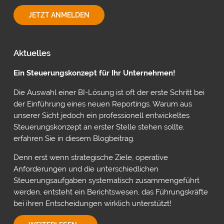
EINFÜHRUNG
JETZT ANMELDEN
IN
FABRIC
PLAN
Aktuelles
Ein Steuerungskonzept für Ihr Unternehmen!
Die Auswahl einer BI-Lösung ist oft der erste Schritt bei
der Einführung eines neuen Reportings. Warum aus
unserer Sicht jedoch ein professionell entwickeltes
Steuerungskonzept an erster Stelle stehen sollte,
erfahren Sie in diesem Blogbeitrag.
Denn erst wenn strategische Ziele, operative
Anforderungen und die unterschiedlichen
Steuerungsaufgaben systematisch zusammengeführt
werden, entsteht ein Berichtswesen, das Führungskräfte
bei ihren Entscheidungen wirklich unterstützt!