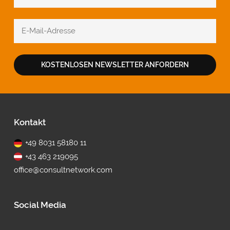
KOSTENLOSEN NEWSLETTER ANFORDERN
Fußbereich
Kontakt
+49 8031 58180 11
+43 463 219095
office@consultnetwork.com
Social Media