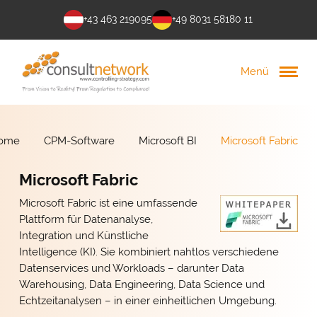
+43 463 219095
+49 8031 58180 11
Menü
ome
CPM-Software
Microsoft BI
Microsoft Fabric
Microsoft Fabric
Microsoft Fabric ist eine umfassende
Plattform für Datenanalyse,
Integration und Künstliche
Intelligence (KI). Sie kombiniert nahtlos verschiedene
Datenservices und Workloads – darunter Data
Warehousing, Data Engineering, Data Science und
Echtzeitanalysen – in einer einheitlichen Umgebung.