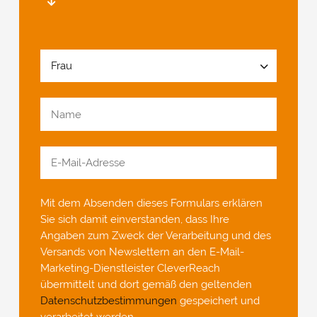
Mit dem Absenden dieses Formulars erklären
Sie sich damit einverstanden, dass Ihre
Angaben zum Zweck der Verarbeitung und des
Versands von Newslettern an den E-Mail-
Marketing-Dienstleister CleverReach
übermittelt und dort gemäß den geltenden
Datenschutzbestimmungen
gespeichert und