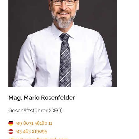
Mag. Mario Rosenfelder
Geschäftsführer (CEO)
+49 8031 58180 11
+43 463 219095