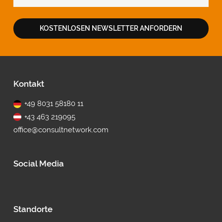
KOSTENLOSEN NEWSLETTER ANFORDERN
Fußbereich
Kontakt
+49 8031 58180 11
+43 463 219095
office@consultnetwork.com
Social Media
Standorte