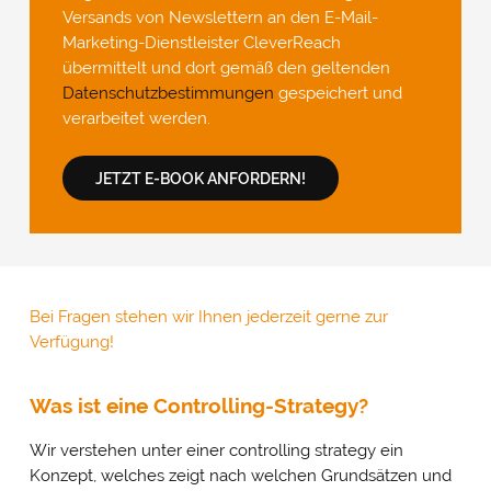
Versands von Newslettern an den E-Mail-
Marketing-Dienstleister CleverReach
übermittelt und dort gemäß den geltenden
Datenschutzbestimmungen
gespeichert und
verarbeitet werden.
JETZT E-BOOK ANFORDERN!
Bei Fragen stehen wir Ihnen jederzeit gerne zur
Verfügung!
Was ist eine Controlling-Strategy?
Wir verstehen unter einer controlling strategy ein
Konzept, welches zeigt nach welchen Grundsätzen und