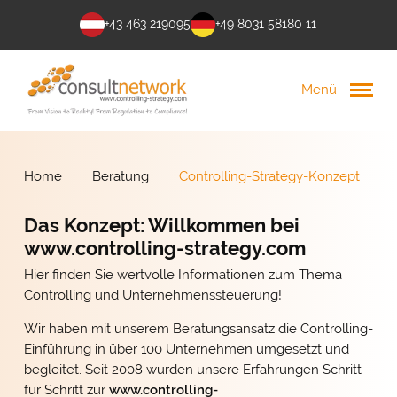
+43 463 219095
+49 8031 58180 11
Menü
Home
Beratung
Controlling-Strategy-Konzept
Das Konzept: Willkommen bei
www.controlling-strategy.com
Hier finden Sie wertvolle Informationen zum Thema
Controlling und Unternehmenssteuerung!
Wir haben mit unserem Beratungsansatz die Controlling-
Einführung in über 100 Unternehmen umgesetzt und
begleitet. Seit 2008 wurden unsere Erfahrungen Schritt
für Schritt zur
www.controlling-