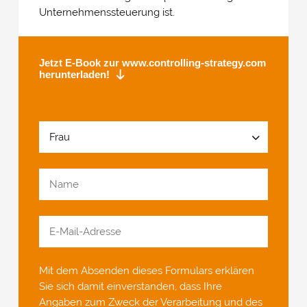
Unternehmenssteuerung ist.
Jetzt E-Book zur www.controlling-strategy.com
herunterladen!
Mit dem Absenden dieses Formulars erklären
Sie sich damit einverstanden, dass Ihre
Angaben zum Zweck der Verarbeitung und des