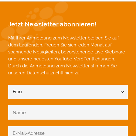
Jetzt Newsletter abonnieren!
Mit Ihrer Anmeldung zum Newsletter bleiben Sie auf
dem Laufenden: Freuen Sie sich jeden Monat auf
spannende Neuigkeiten, bevorstehende Live-Webinare
und unsere neuesten YouTube-Veröffentlichungen.
Durch die Anmeldung zum Newsletter stimmen Sie
unseren
Datenschutzrichtlinien
zu.