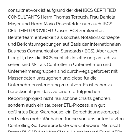
consultnetwork ist aufgrund der drei IBCS CERTIFIED
CONSULTANTS Herrn Thomas Terbuch, Frau Daniela
Mayer und Herrn Mario Rosenfelder nun auch IBCS
CERTIFIED PROVIDER. Unser IBCS zertifiziertes
Beraterteam entwickelt als solches Notationskonzepte
und Berichtsumgebungen auf Basis der Internationalen
Business Communication Standards (IBCS). Aber auch
hier gilt, dass die IBCS nicht als Insellösung an sich zu
sehen sind. Wir als Controller in Unternehmen und
Unternehmensgruppen sind durchwegs gefordert mit
Massendaten umzugehen und diese für die
Unternehmenssteuerung zu nutzen. Es ist daher zu
berücksichtigen, dass zu einem erfolgreichen
Reportingprojekt nicht nur schöne Charts gehören,
sondern auch ein sauberer ETL-Prozess, ein gut
geführtes Data-Warehouse, ein Berechtigungskonzept
und vieles mehr. Wir haben für die von uns unterstützten
Controlling-Softwareprodukte wie Cubeware, Microsoft