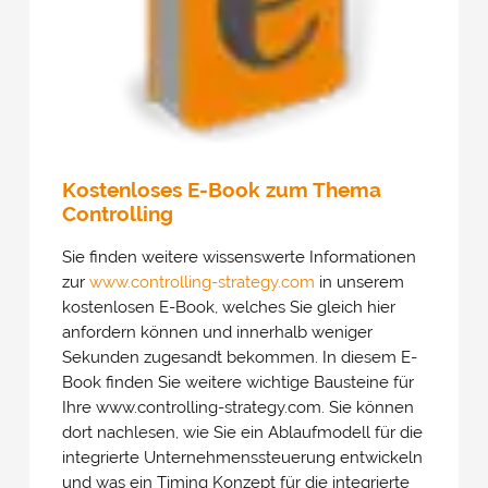
Anbieter übertragen und Cookies gesetzt. Über Ihre
Zustimmung würden wir uns freuen. Vielen Dank.
Impressum
&
Datenschutz
Kostenloses E-Book zum Thema
Controlling
Sie finden weitere wissenswerte Informationen
zur
www.controlling-strategy.com
in unserem
kostenlosen E-Book, welches Sie gleich hier
anfordern können und innerhalb weniger
Sekunden zugesandt bekommen. In diesem E-
Book finden Sie weitere wichtige Bausteine für
Ihre www.controlling-strategy.com. Sie können
dort nachlesen, wie Sie ein Ablaufmodell für die
integrierte Unternehmenssteuerung entwickeln
und was ein Timing Konzept für die integrierte