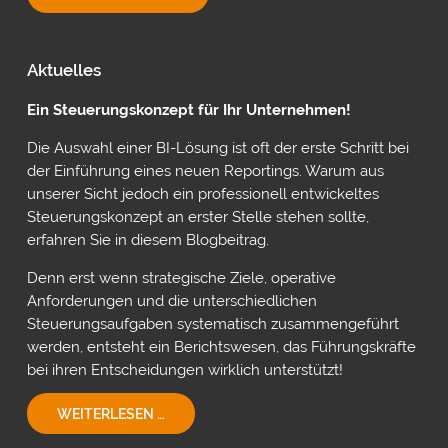
PLANUNG
MIT
POWER
ON
Aktuelles
VON
INSIGHTSOFTWARE
Ein Steuerungskonzept für Ihr Unternehmen!
Die Auswahl einer BI-Lösung ist oft der erste Schritt bei
der Einführung eines neuen Reportings. Warum aus
unserer Sicht jedoch ein professionell entwickeltes
Steuerungskonzept an erster Stelle stehen sollte,
erfahren Sie in diesem Blogbeitrag.
Denn erst wenn strategische Ziele, operative
Anforderungen und die unterschiedlichen
Steuerungsaufgaben systematisch zusammengeführt
werden, entsteht ein Berichtswesen, das Führungskräfte
bei ihren Entscheidungen wirklich unterstützt!
EIN
WEITERLESEN …
STEUERUNGSKONZEPT
FÜR