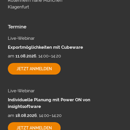
Rosenheim nähe München
Klagenfurt
Termine
Live-Webinar
Exportmöglichkeiten mit Cubeware
am
11.08.2026
, 14:00–14:20
EXPORTMÖGLICHKEITEN
JETZT ANMELDEN
MIT
CUBEWARE
Live-Webinar
Individuelle Planung mit Power ON von
insightsoftware
am
18.08.2026
, 14:00–14:20
INDIVIDUELLE
JETZT ANMELDEN