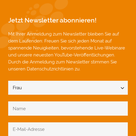
Jetzt Newsletter abonnieren!
Mit Ihrer Anmeldung zum Newsletter bleiben Sie auf
dem Laufenden: Freuen Sie sich jeden Monat auf
spannende Neuigkeiten, bevorstehende Live-Webinare
und unsere neuesten YouTube-Veröffentlichungen.
Durch die Anmeldung zum Newsletter stimmen Sie
unseren
Datenschutzrichtlinien
zu.