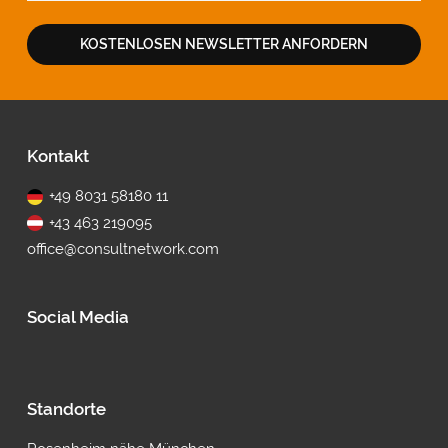
KOSTENLOSEN NEWSLETTER ANFORDERN
Fußbereich
Kontakt
+49 8031 58180 11
+43 463 219095
office@consultnetwork.com
Social Media
Standorte