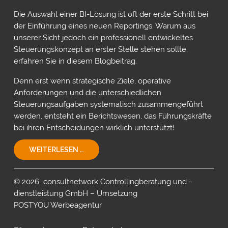
Die Auswahl einer BI-Lösung ist oft der erste Schritt bei
der Einführung eines neuen Reportings. Warum aus
unserer Sicht jedoch ein professionell entwickeltes
Steuerungskonzept an erster Stelle stehen sollte,
erfahren Sie in diesem Blogbeitrag.
Denn erst wenn strategische Ziele, operative
Anforderungen und die unterschiedlichen
Steuerungsaufgaben systematisch zusammengeführt
werden, entsteht ein Berichtswesen, das Führungskräfte
bei ihren Entscheidungen wirklich unterstützt!
EIN
WEITERLESEN …
STEUERUNGSKONZEPT
FÜR
IHR
© 2026 consultnetwork Controllingberatung und -
UNTERNEHMEN!
dienstleistung GmbH – Umsetzung
POSTYOU Werbeagentur