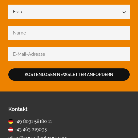
KOSTENLOSEN NEWSLETTER ANFORDERN
Fußbereich
Kontakt
+49 8031 58180 11
+43 463 219095
office@consultnetwork.com