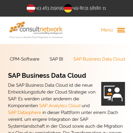
+43 463 219095
+49 8031 58180 11
Menü
CPM-Software
SAP BI
SAP Business Data Cloud
SAP Business Data Cloud
Die SAP Business Data Cloud ist die neue
Entwicklungsstufe der Cloud Strategie von
SAP. Es werden unter anderem die
Komponenten
SAP Analytics Cloud
und
SAP Datasphere
in dieser Plattform unter einem Dach
vereint, um engere Integration der SAP
Systemlandschaft in der Cloud sowie auch die Migration
zur Cloud zu ermöglichen. Die Transformation zu einem