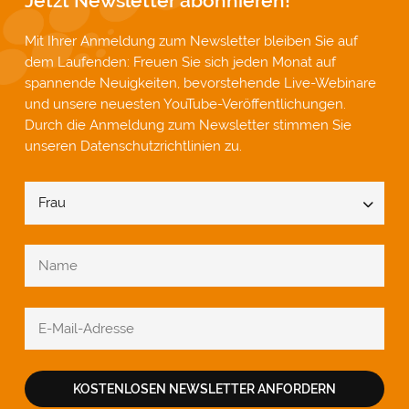
Jetzt Newsletter abonnieren!
Mit Ihrer Anmeldung zum Newsletter bleiben Sie auf
dem Laufenden: Freuen Sie sich jeden Monat auf
spannende Neuigkeiten, bevorstehende Live-Webinare
und unsere neuesten YouTube-Veröffentlichungen.
Durch die Anmeldung zum Newsletter stimmen Sie
unseren
Datenschutzrichtlinien
zu.
KOSTENLOSEN NEWSLETTER ANFORDERN