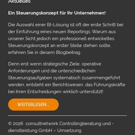
Aktuelles
VON
INSIGHTSOFTWARE
Ein Steuerungskonzept für Ihr Unternehmen!
Die Auswahl einer BI-Lösung ist oft der erste Schritt bei
der Einführung eines neuen Reportings. Warum aus
unserer Sicht jedoch ein professionell entwickeltes
Steuerungskonzept an erster Stelle stehen sollte,
erfahren Sie in diesem Blogbeitrag.
Denn erst wenn strategische Ziele, operative
Anforderungen und die unterschiedlichen
Steuerungsaufgaben systematisch zusammengeführt
werden, entsteht ein Berichtswesen, das Führungskräfte
bei ihren Entscheidungen wirklich unterstützt!
EIN
WEITERLESEN …
STEUERUNGSKONZEPT
FÜR
IHR
© 2026 consultnetwork Controllingberatung und -
UNTERNEHMEN!
dienstleistung GmbH – Umsetzung