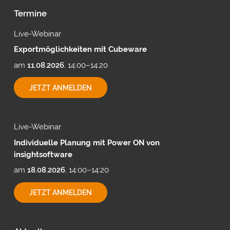
Termine
Live-Webinar
Exportmöglichkeiten mit Cubeware
am
11.08.2026
, 14:00–14:20
EXPORTMÖGLICHKEITEN
JETZT ANMELDEN
MIT
CUBEWARE
Live-Webinar
Individuelle Planung mit Power ON von
insightsoftware
am
18.08.2026
, 14:00–14:20
INDIVIDUELLE
JETZT ANMELDEN
PLANUNG
MIT
POWER
ON