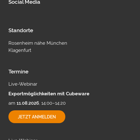
Social Media
Standorte
Rosenheim nähe München
Klagenfurt
Termine
Live-Webinar
Exportmöglichkeiten mit Cubeware
am
11.08.2026
, 14:00–14:20
EXPORTMÖGLICHKEITEN
JETZT ANMELDEN
MIT
CUBEWARE