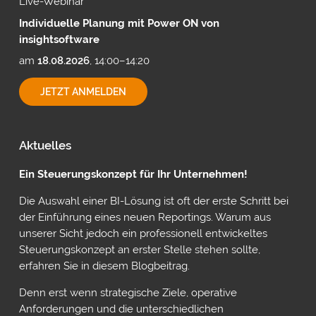
Live-Webinar
Individuelle Planung mit Power ON von
insightsoftware
am
18.08.2026
, 14:00–14:20
INDIVIDUELLE
JETZT ANMELDEN
PLANUNG
MIT
POWER
ON
Aktuelles
VON
INSIGHTSOFTWARE
Ein Steuerungskonzept für Ihr Unternehmen!
Die Auswahl einer BI-Lösung ist oft der erste Schritt bei
der Einführung eines neuen Reportings. Warum aus
unserer Sicht jedoch ein professionell entwickeltes
Steuerungskonzept an erster Stelle stehen sollte,
erfahren Sie in diesem Blogbeitrag.
Denn erst wenn strategische Ziele, operative
Anforderungen und die unterschiedlichen