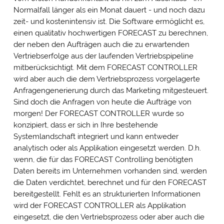
Normalfall länger als ein Monat dauert - und noch dazu
zeit- und kostenintensiv ist. Die Software ermöglicht es,
einen qualitativ hochwertigen FORECAST zu berechnen,
der neben den Aufträgen auch die zu erwartenden
Vertriebserfolge aus der laufenden Vertriebspipeline
mitberücksichtigt. Mit dem FORECAST CONTROLLER
wird aber auch die dem Vertriebsprozess vorgelagerte
Anfragengenerierung durch das Marketing mitgesteuert.
Sind doch die Anfragen von heute die Aufträge von
morgen! Der FORECAST CONTROLLER wurde so
konzipiert, dass er sich in Ihre bestehende
Systemlandschaft integriert und kann entweder
analytisch oder als Applikation eingesetzt werden. D.h.
wenn, die für das FORECAST Controlling benötigten
Daten bereits im Unternehmen vorhanden sind, werden
die Daten verdichtet, berechnet und für den FORECAST
bereitgestellt. Fehlt es an strukturierten Informationen
wird der FORECAST CONTROLLER als Applikation
eingesetzt, die den Vertriebsprozess oder aber auch die