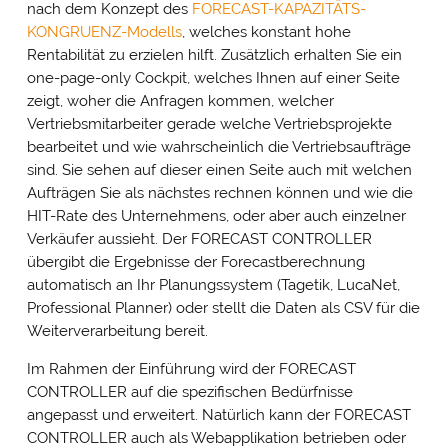
nach dem Konzept des
FORECAST-KAPAZITÄTS-
KONGRUENZ-Modells
, welches konstant hohe
Rentabilität zu erzielen hilft. Zusätzlich erhalten Sie ein
one-page-only Cockpit, welches Ihnen auf einer Seite
zeigt, woher die Anfragen kommen, welcher
Vertriebsmitarbeiter gerade welche Vertriebsprojekte
bearbeitet und wie wahrscheinlich die Vertriebsaufträge
sind. Sie sehen auf dieser einen Seite auch mit welchen
Aufträgen Sie als nächstes rechnen können und wie die
HIT-Rate des Unternehmens, oder aber auch einzelner
Verkäufer aussieht. Der FORECAST CONTROLLER
übergibt die Ergebnisse der Forecastberechnung
automatisch an Ihr Planungssystem (Tagetik, LucaNet,
Professional Planner) oder stellt die Daten als CSV für die
Weiterverarbeitung bereit.
Im Rahmen der Einführung wird der FORECAST
CONTROLLER auf die spezifischen Bedürfnisse
angepasst und erweitert. Natürlich kann der FORECAST
CONTROLLER auch als Webapplikation betrieben oder