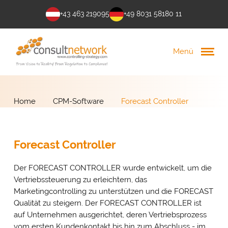
+43 463 219095
+49 8031 58180 11
Menü
Home
CPM-Software
Forecast Controller
Forecast Controller
Der FORECAST CONTROLLER wurde entwickelt, um die
Vertriebssteuerung zu erleichtern, das
Marketingcontrolling zu unterstützen und die FORECAST
Qualität zu steigern. Der FORECAST CONTROLLER ist
auf Unternehmen ausgerichtet, deren Vertriebsprozess
vom ersten Kundenkontakt bis hin zum Abschluss - im