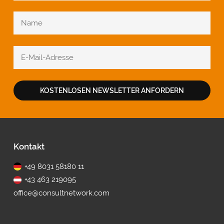
KOSTENLOSEN NEWSLETTER ANFORDERN
Fußbereich
Kontakt
+49 8031 58180 11
+43 463 219095
office@consultnetwork.com