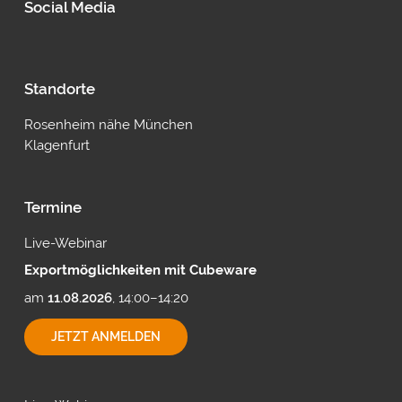
Social Media
Standorte
Rosenheim nähe München
Klagenfurt
Termine
Live-Webinar
Exportmöglichkeiten mit Cubeware
am
11.08.2026
, 14:00–14:20
EXPORTMÖGLICHKEITEN
JETZT ANMELDEN
MIT
CUBEWARE