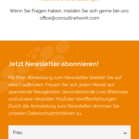
Wenn Sie Fragen haben, melden Sie sich gerne bei uns:
office@consultnetwork.com
Jetzt Newsletter abonnieren!
Mit Ihrer Anmeldung zum Newsletter bleiben Sie auf
dem Laufenden: Freuen Sie sich jeden Monat auf
spannende Neuigkeiten, bevorstehende Live-Webinare
und unsere neuesten YouTube-Veröffentlichungen.
Durch die Anmeldung zum Newsletter stimmen Sie
unseren
Datenschutzrichtlinien
zu.