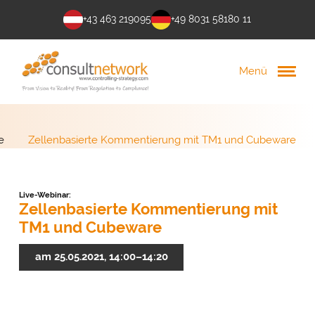
+43 463 219095
+49 8031 58180 11
Menü
e
Zellenbasierte Kommentierung mit TM1 und Cubeware
Live-Webinar:
Zellenbasierte Kommentierung mit
TM1 und Cubeware
am 25.05.2021, 14:00–14:20