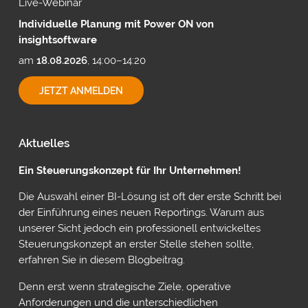
Live-Webinar
Individuelle Planung mit Power ON von
insightsoftware
am
18.08.2026
, 14:00–14:20
INDIVIDUELLE
JETZT ANMELDEN
PLANUNG
MIT
POWER
ON
Aktuelles
VON
INSIGHTSOFTWARE
Ein Steuerungskonzept für Ihr Unternehmen!
Die Auswahl einer BI-Lösung ist oft der erste Schritt bei
der Einführung eines neuen Reportings. Warum aus
unserer Sicht jedoch ein professionell entwickeltes
Steuerungskonzept an erster Stelle stehen sollte,
erfahren Sie in diesem Blogbeitrag.
Denn erst wenn strategische Ziele, operative
Anforderungen und die unterschiedlichen