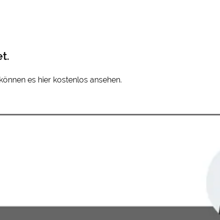
t.
e können es hier kostenlos ansehen.