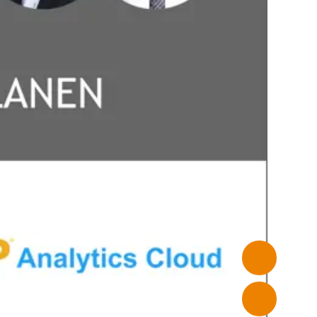
PRIVATSPHÄRE-
EINSTELLUNGEN
auf unserer
nbieter