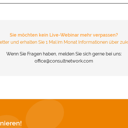
und Cookies gesetzt. Über Ihre Zustimmung würden wir uns 
.
&
Datenschutz
Sie möchten kein Live-Webinar mehr verpassen?
tter und erhalten Sie 1 Mal im Monat Informationen über zuk
Wenn Sie Fragen haben, melden Sie sich gerne bei uns:
office@consultnetwork.com
nieren!