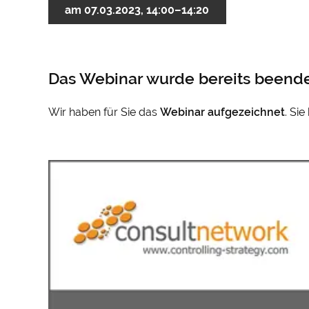
am 07.03.2023, 14:00–14:20
Das Webinar wurde bereits beende
Wir haben für Sie das
Webinar
aufgezeichnet
. Si