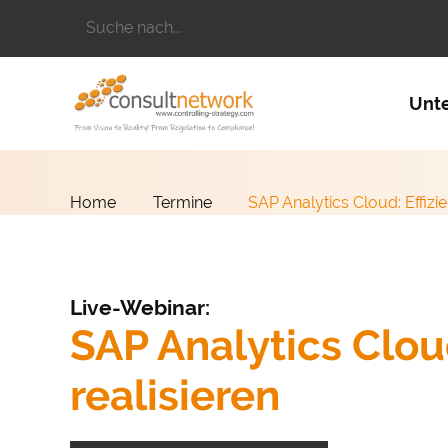
Suchbegriffe
Naviga
Unt
Home
Termine
SAP Analytics Cloud: Effizi
Live-Webinar:
SAP Analytics Cloud
realisieren