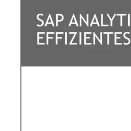
Cookie-
Mit Ihrer Z
Besuchersta
Website ein