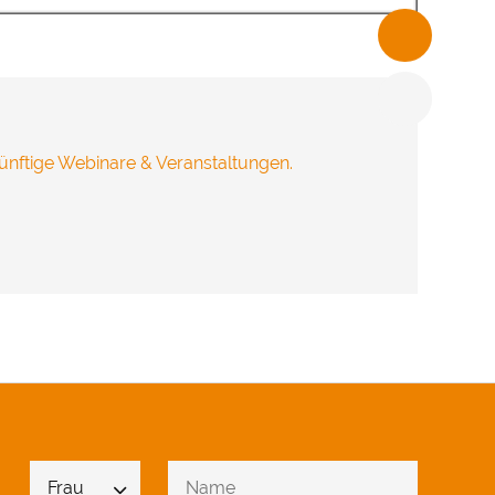
freuen.
ünftige Webinare & Veranstaltungen.