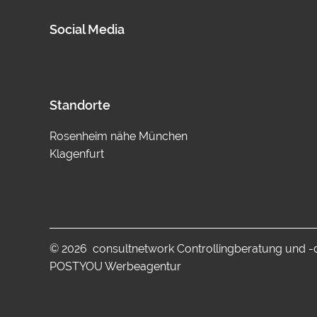
Social Media
Standorte
Rosenheim nähe München
Klagenfurt
© 2026 consultnetwork Controllingberatung und 
POSTYOU Werbeagentur