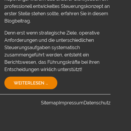
professionell entwickeltes Steuerungskonzept an
erster Stelle stehen sollte, erfahren Sie in diesem
Blogbeitrag.
Denn erst wenn strategische Ziele, operative
Anforderungen und die unterschiedlichen
Steuerungsaufgaben systematisch
zusammengeführt werden, entsteht ein
Berichtswesen, das Führungskräfte bei ihren
Entscheidungen wirklich unterstützt!
EIN
WEITERLESEN …
STEUERUNGSKONZEPT
FÜR
IHR
Sitemap
Impressum
Datenschutz
UNTERNEHMEN!