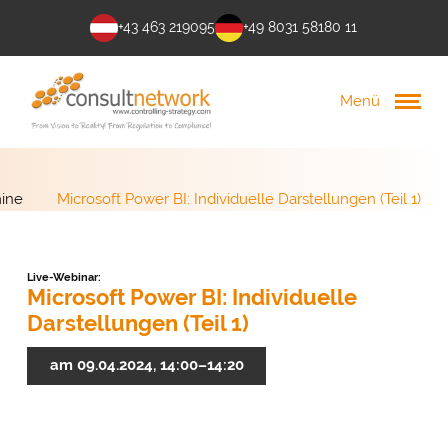
+43 463 219095
+49 8031 58180 11
Menü
ine
Microsoft Power BI: Individuelle Darstellungen (Teil 1)
Live-Webinar:
Microsoft Power BI: Individuelle
Darstellungen (Teil 1)
am 09.04.2024, 14:00–14:20