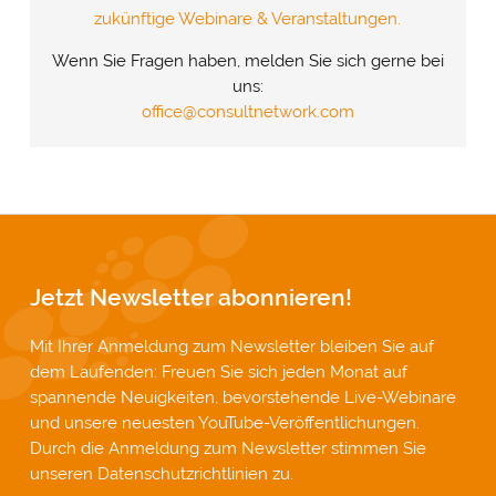
zukünftige Webinare & Veranstaltungen.
Wenn Sie Fragen haben, melden Sie sich gerne bei
uns:
office@consultnetwork.com
Jetzt Newsletter abonnieren!
Mit Ihrer Anmeldung zum Newsletter bleiben Sie auf
dem Laufenden: Freuen Sie sich jeden Monat auf
spannende Neuigkeiten, bevorstehende Live-Webinare
und unsere neuesten YouTube-Veröffentlichungen.
Durch die Anmeldung zum Newsletter stimmen Sie
unseren
Datenschutzrichtlinien
zu.