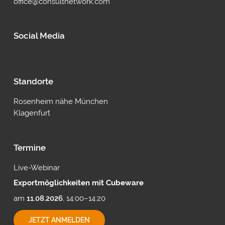
office@consultnetwork.com
Social Media
Standorte
Rosenheim nähe München
Klagenfurt
Termine
Live-Webinar
Exportmöglichkeiten mit Cubeware
am
11.08.2026
, 14:00–14:20
EXPORTMÖGLICHKEITEN
JETZT ANMELDEN