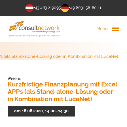
+43 463 219095
+49 8031 58180 11
Menü
Ps (als Stand-alone-Lösung oder in Kombination mit LucaNet)
Webinar:
Kurzfristige Finanzplanung mit Excel
APPs (als Stand-alone-Lösung oder
in Kombination mit LucaNet)
am 18.08.2020, 14:00–14:30