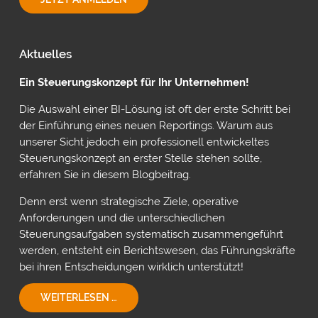
PLANUNG
MIT
POWER
ON
Aktuelles
VON
INSIGHTSOFTWARE
Ein Steuerungskonzept für Ihr Unternehmen!
Die Auswahl einer BI-Lösung ist oft der erste Schritt bei
der Einführung eines neuen Reportings. Warum aus
unserer Sicht jedoch ein professionell entwickeltes
Steuerungskonzept an erster Stelle stehen sollte,
erfahren Sie in diesem Blogbeitrag.
Denn erst wenn strategische Ziele, operative
Anforderungen und die unterschiedlichen
Steuerungsaufgaben systematisch zusammengeführt
werden, entsteht ein Berichtswesen, das Führungskräfte
bei ihren Entscheidungen wirklich unterstützt!
EIN
WEITERLESEN …
STEUERUNGSKONZEPT