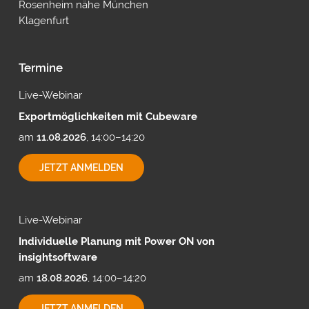
Rosenheim nähe München
Klagenfurt
Termine
Live-Webinar
Exportmöglichkeiten mit Cubeware
am
11.08.2026
, 14:00–14:20
EXPORTMÖGLICHKEITEN
JETZT ANMELDEN
MIT
CUBEWARE
Live-Webinar
Individuelle Planung mit Power ON von
insightsoftware
am
18.08.2026
, 14:00–14:20
INDIVIDUELLE
JETZT ANMELDEN