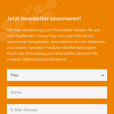
Jetzt Newsletter abonnieren!
Mit Ihrer Anmeldung zum Newsletter bleiben Sie auf
dem Laufenden: Freuen Sie sich jeden Monat auf
spannende Neuigkeiten, bevorstehende Live-Webinare
und unsere neuesten YouTube-Veröffentlichungen.
Durch die Anmeldung zum Newsletter stimmen Sie
unseren
Datenschutzrichtlinien
zu.