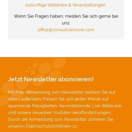
zukünftige Webinare & Veranstaltungen.
Wenn Sie Fragen haben, melden Sie sich gerne bei
uns:
office@consultnetwork.com
Jetzt Newsletter abonnieren!
Mit Ihrer Anmeldung zum Newsletter bleiben Sie auf
dem Laufenden: Freuen Sie sich jeden Monat auf
spannende Neuigkeiten, bevorstehende Live-Webinare
und unsere neuesten YouTube-Veröffentlichungen.
Durch die Anmeldung zum Newsletter stimmen Sie
unseren
Datenschutzrichtlinien
zu.