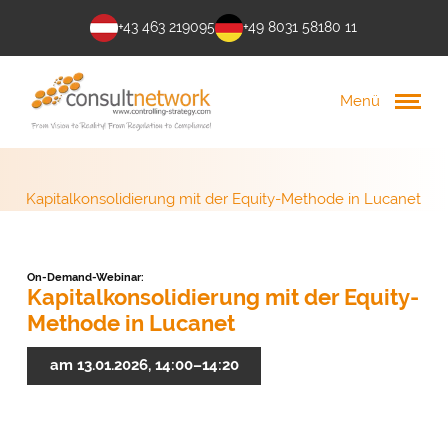
+43 463 219095
+49 8031 58180 11
Menü
Kapitalkonsolidierung mit der Equity-Methode in Lucanet
On-Demand-Webinar:
Kapitalkonsolidierung mit der Equity-
Methode in Lucanet
am 13.01.2026, 14:00–14:20