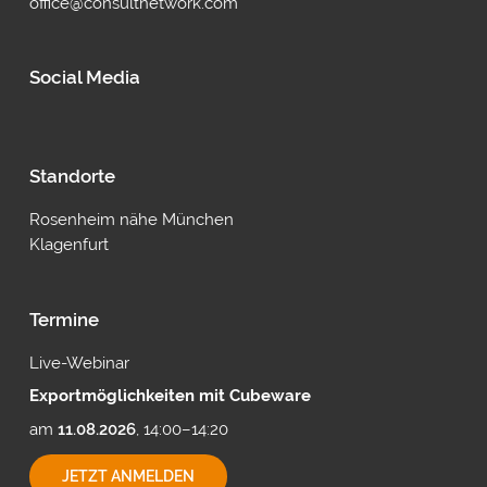
office@consultnetwork.com
Social Media
Standorte
Rosenheim nähe München
Klagenfurt
Termine
Live-Webinar
Exportmöglichkeiten mit Cubeware
am
11.08.2026
, 14:00–14:20
EXPORTMÖGLICHKEITEN
JETZT ANMELDEN