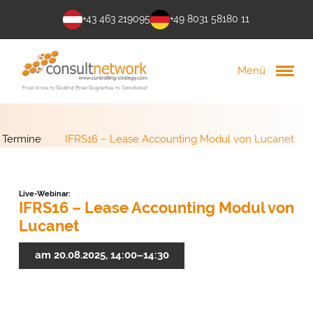
+43 463 219095
+49 8031 58180 11
Menü
Termine
IFRS16 – Lease Accounting Modul von Lucanet
Live-Webinar:
IFRS16 – Lease Accounting Modul von
Lucanet
am 20.08.2025, 14:00–14:30