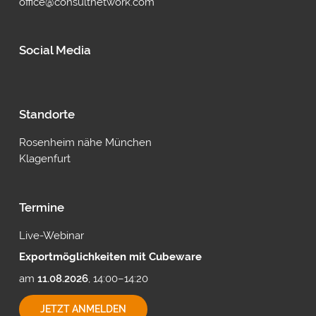
office@consultnetwork.com
Social Media
Standorte
Rosenheim nähe München
Klagenfurt
Termine
Live-Webinar
Exportmöglichkeiten mit Cubeware
am
11.08.2026
, 14:00–14:20
EXPORTMÖGLICHKEITEN
JETZT ANMELDEN