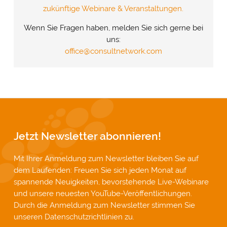
zukünftige Webinare & Veranstaltungen.
Wenn Sie Fragen haben, melden Sie sich gerne bei
uns:
office@consultnetwork.com
Jetzt Newsletter abonnieren!
Mit Ihrer Anmeldung zum Newsletter bleiben Sie auf
dem Laufenden: Freuen Sie sich jeden Monat auf
spannende Neuigkeiten, bevorstehende Live-Webinare
und unsere neuesten YouTube-Veröffentlichungen.
Durch die Anmeldung zum Newsletter stimmen Sie
unseren
Datenschutzrichtlinien
zu.