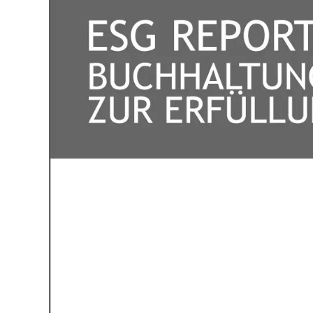
Cookie-
Mit Ihrer Z
Besuchersta
Website ein