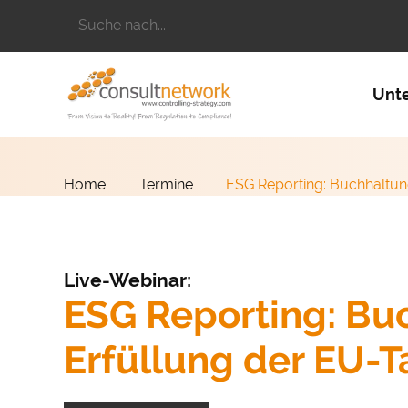
Suchbegriffe
Naviga
Unt
Home
Termine
ESG Reporting: Buchhaltu
Live-Webinar:
ESG Reporting: Bu
Erfüllung der EU-