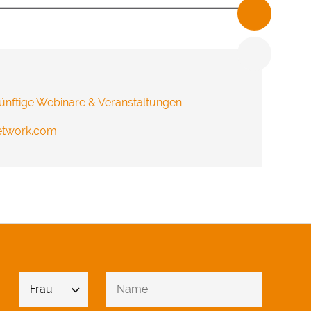
freuen.
ünftige Webinare & Veranstaltungen.
network.com