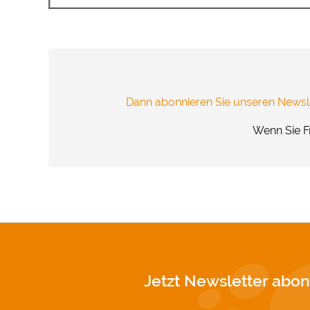
übertragen 
Vielen Dank
Impressum
Dann abonnieren Sie unseren Newsle
Wenn Sie F
Jetzt Newsletter abon