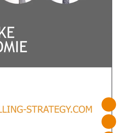
PRIVATSPHÄRE-
EINSTELLUNGEN
auf unserer
nbieter