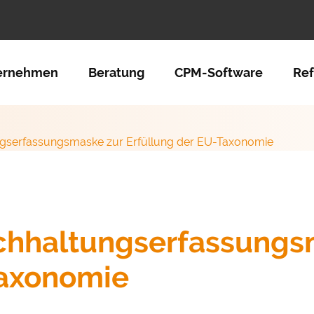
tion überspringen
ernehmen
Beratung
CPM-Software
Re
ngserfassungsmaske zur Erfüllung der EU-Taxonomie
chhaltungserfassungs
Taxonomie