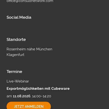
office@consultnetwork.com
Social Media
Standorte
Rosenheim nähe München
Klagenfurt
Termine
Live-Webinar
Exportmöglichkeiten mit Cubeware
am
11.08.2026
, 14:00–14:20
EXPORTMÖGLICHKEITEN
JETZT ANMELDEN