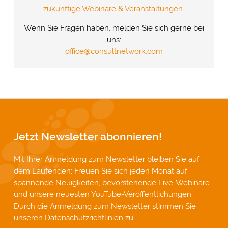
zukünftige Webinare & Veranstaltungen.
Wenn Sie Fragen haben, melden Sie sich gerne bei
uns:
office@consultnetwork.com
Jetzt Newsletter abonnieren!
Mit Ihrer Anmeldung zum Newsletter bleiben Sie auf
dem Laufenden: Freuen Sie sich jeden Monat auf
spannende Neuigkeiten, bevorstehende Live-Webinare
und unsere neuesten YouTube-Veröffentlichungen.
Durch die Anmeldung zum Newsletter stimmen Sie
unseren
Datenschutzrichtlinien
zu.