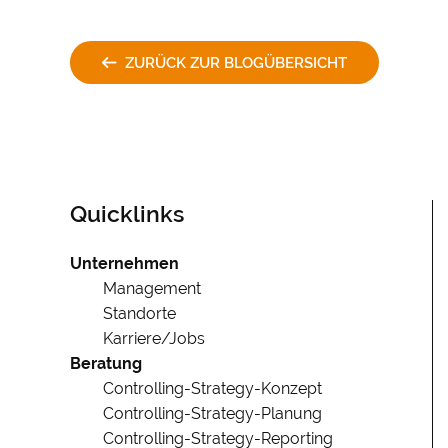
ZURÜCK ZUR BLOGÜBERSICHT
Quicklinks
Navigation
Unternehmen
überspringen
Management
Standorte
Karriere/Jobs
Beratung
Controlling-Strategy-Konzept
Controlling-Strategy-Planung
Controlling-Strategy-Reporting