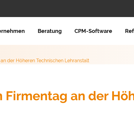
tion überspringen
ernehmen
Beratung
CPM-Software
Re
an der Höheren Technischen Lehranstalt
 Firmentag an der Hö