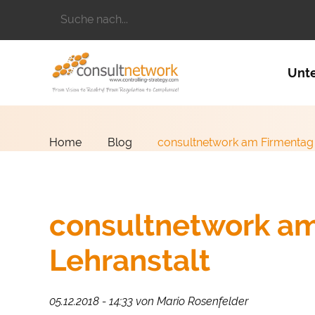
Suchbegriffe
Naviga
Unt
Home
Blog
consultnetwork am Firmentag 
consultnetwork am
Lehranstalt
05.12.2018 - 14:33
von Mario Rosenfelder