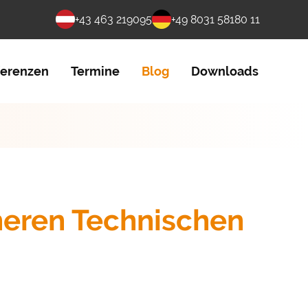
+43 463 219095
+49 8031 58180 11
ferenzen
Termine
Blog
Downloads
heren Technischen