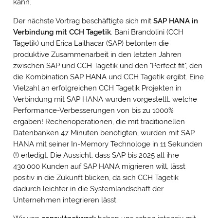
kann.
Der nächste Vortrag beschäftigte sich mit
SAP HANA in
Verbindung mit CCH Tagetik
. Bani Brandolini (CCH
Tagetik) und Erica Lailhacar (SAP) betonten die
produktive Zusammenarbeit in den letzten Jahren
zwischen SAP und CCH Tagetik und den "Perfect fit", den
die Kombination SAP HANA und CCH Tagetik ergibt. Eine
Vielzahl an erfolgreichen CCH Tagetik Projekten in
Verbindung mit SAP HANA wurden vorgestellt, welche
Performance-Verbesserungen von bis zu 1000%
ergaben! Rechenoperationen, die mit traditionellen
Datenbanken 47 Minuten benötigten, wurden mit SAP
HANA mit seiner In-Memory Technologe in 11 Sekunden
(!) erledigt. Die Aussicht, dass SAP bis 2025 all ihre
430.000 Kunden auf SAP HANA migrieren will, lässt
positiv in die Zukunft blicken, da sich CCH Tagetik
dadurch leichter in die Systemlandschaft der
Unternehmen integrieren lässt.