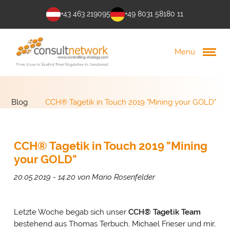
+43 463 219095
+49 8031 58180 11
Menü
Blog
CCH® Tagetik in Touch 2019 "Mining your GOLD"
CCH® Tagetik in Touch 2019 "Mining
your GOLD"
20.05.2019 - 14:20
von Mario Rosenfelder
Letzte Woche begab sich unser
CCH® Tagetik Team
bestehend aus Thomas Terbuch, Michael Frieser und mir,