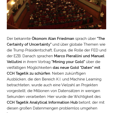
Der bekannte
Ökonom Alan Friedman
sprach über
"The
Certainty of Uncertainty"
und über globale Themen wie
die Trump Präsidentschaft, Europa, die Rolle der FED und
der EZB. Danach sprachen
Marco Pierallini und Manuel
Vellutini
in ihrem Vortrag
"Mining your Gold"
über die
vielfältigen Möglichkeiten
das neue Gold "Daten" mit
CCH Tagetik zu schürfen
. Neben zukünftigen
Ausblicken, die den Bereich K.I. und Machine Learning
betrachteten, wurde auch eine Vielzahl an Projekten
vorgestellt, die Millionen von Datensätzen in wenigen
Sekunden verarbeiten. Hier wurde die Wichtigkeit des
CCH Tagetik Analytical Information Hub
betont, der mit
diesen großen Datenmengen problemlos umgehen