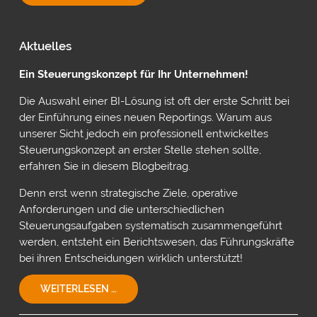
PLANUNG
MIT
POWER
ON
Aktuelles
VON
INSIGHTSOFTWARE
Ein Steuerungskonzept für Ihr Unternehmen!
Die Auswahl einer BI-Lösung ist oft der erste Schritt bei
der Einführung eines neuen Reportings. Warum aus
unserer Sicht jedoch ein professionell entwickeltes
Steuerungskonzept an erster Stelle stehen sollte,
erfahren Sie in diesem Blogbeitrag.
Denn erst wenn strategische Ziele, operative
Anforderungen und die unterschiedlichen
Steuerungsaufgaben systematisch zusammengeführt
werden, entsteht ein Berichtswesen, das Führungskräfte
bei ihren Entscheidungen wirklich unterstützt!
EIN
WEITERLESEN …
STEUERUNGSKONZEPT
FÜR