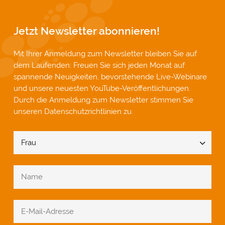
Jetzt Newsletter abonnieren!
Mit Ihrer Anmeldung zum Newsletter bleiben Sie auf
dem Laufenden: Freuen Sie sich jeden Monat auf
spannende Neuigkeiten, bevorstehende Live-Webinare
und unsere neuesten YouTube-Veröffentlichungen.
Durch die Anmeldung zum Newsletter stimmen Sie
unseren
Datenschutzrichtlinien
zu.