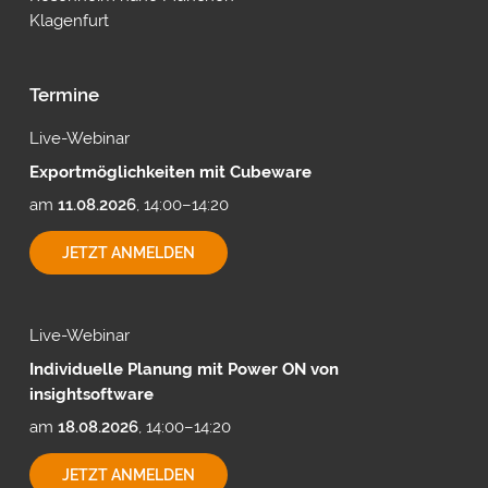
Klagenfurt
Termine
Live-Webinar
Exportmöglichkeiten mit Cubeware
am
11.08.2026
, 14:00–14:20
EXPORTMÖGLICHKEITEN
JETZT ANMELDEN
MIT
CUBEWARE
Live-Webinar
Individuelle Planung mit Power ON von
insightsoftware
am
18.08.2026
, 14:00–14:20
INDIVIDUELLE
JETZT ANMELDEN