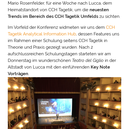
Mario Rosenfelder, für eine Woche nach Lucca, dem
Heimatstandort von CCH Tagetik, um die
neuesten
Trends im Bereich des CCH Tagetik Umfelds
zu sichten.
Im Vorfeld der Konferenz widmeten wir uns dem
CCH
Tagetik Analytical Information Hub
, dessen Features uns
im Rahmen einer Schulung seitens CCH Tagetik in
Theorie und Praxis gezeigt wurden. Nach 2
aufschlussreichen Schulungstagen starteten wir am
Donnerstag im wunderschönen
Teatro del Giglio
in der
Altstadt von Lucca mit den einführenden
Key Note
Vorträgen
.