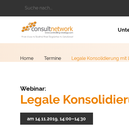
Suchbegriffe
Naviga
Unt
Home
Termine
Legale Konsolidierung mit
Webinar:
Legale Konsolidie
am 14.11.2019, 14:00–14:30