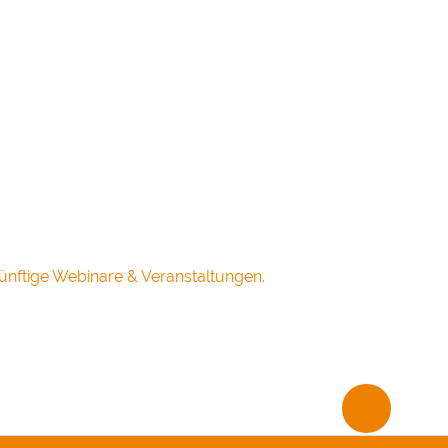
ünftige Webinare & Veranstaltungen.
PRIVATSPHÄRE-
EINSTELLUNGEN