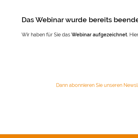
Das Webinar wurde bereits beende
Wir haben für Sie das
Webinar
aufgezeichnet
. Hi
Dann abonnieren Sie unseren Newsle
Cookie-
Mit Ihrer Z