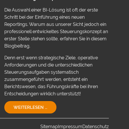
Die Auswahl einer BI-Lösung ist oft der erste
Schritt bei der Einführung eines neuen
Reportings. Warum aus unserer Sicht jedoch ein
professionell entwickeltes Steuerungskonzept an
erster Stelle stehen sollte, erfahren Sie in diesem
Blogbeitrag.
Denn erst wenn strategische Ziele, operative
Anforderungen und die unterschiedlichen
Steuerungsaufgaben systematisch
zusammengeführt werden, entsteht ein
Berichtswesen, das Führungskräfte bei ihren
Entscheidungen wirklich unterstützt!
EIN
WEITERLESEN …
STEUERUNGSKONZEPT
FÜR
IHR
Sitemap
Impressum
Datenschutz
UNTERNEHMEN!