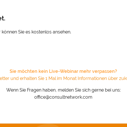
t.
er können Sie es kostenlos ansehen.
Sie möchten kein Live-Webinar mehr verpassen?
tter und erhalten Sie 1 Mal im Monat Informationen über zuk
Wenn Sie Fragen haben, melden Sie sich gerne bei uns:
office@consultnetwork.com
 & Datenschutz­einstellungen
ustimmung möchten wir Google Analytics (anonymisierte